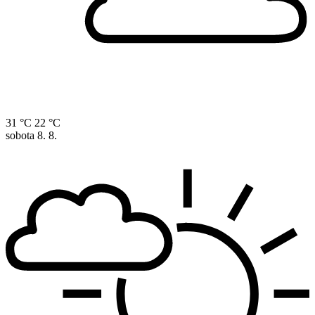
31 °C
22 °C
sobota
8. 8.