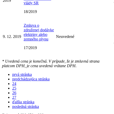
2019
vlády SR
18/2019
Zmluva o
združenej dodávke
elektriny alebo
9. 12. 2019
Neuvedené
zemného plynu
17/2019
* Uvedená cena je konečná. V prípade, že je zmluvná strana
platcom DPH, je cena uvedená vrátane DPH.
prvá stránka
predchádzajúca stránka
24
25
26
27
ďalšia stránka
posledná stránka