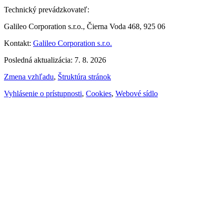
Technický prevádzkovateľ:
Galileo Corporation s.r.o., Čierna Voda 468, 925 06
Kontakt:
Galileo Corporation s.r.o.
Posledná aktualizácia: 7. 8. 2026
Zmena vzhľadu
,
Štruktúra stránok
Vyhlásenie o prístupnosti
,
Cookies
,
Webové sídlo