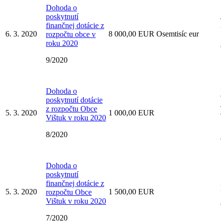
Dohoda o
poskytnutí
finančnej dotácie z
6. 3. 2020
8 000,00 EUR Osemtisíc eur
rozpočtu obce v
roku 2020
9/2020
Dohoda o
poskytnutí dotácie
z rozpočtu Obce
5. 3. 2020
1 000,00 EUR
Vištuk v roku 2020
8/2020
Dohoda o
poskytnutí
finančnej dotácie z
5. 3. 2020
1 500,00 EUR
rozpočtu Obce
Vištuk v roku 2020
7/2020