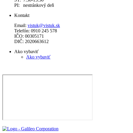
PI: nestránkový deň
Kontakt
Email:
vistuk@vistuk.sk
Telefón: 0910 245 578
IČO: 00305171
DIČ: 2020663612
Ako vybaviť
Ako vybaviť