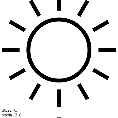
38/22 °C
streda
12. 8.