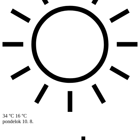
34 °C
16 °C
pondelok
10. 8.