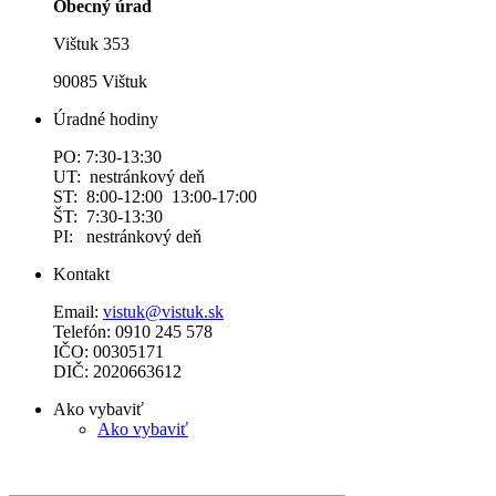
Obecný úrad
Vištuk 353
90085 Vištuk
Úradné hodiny
PO: 7:30-13:30
UT: nestránkový deň
ST: 8:00-12:00 13:00-17:00
ŠT: 7:30-13:30
PI: nestránkový deň
Kontakt
Email:
vistuk@vistuk.sk
Telefón: 0910 245 578
IČO: 00305171
DIČ: 2020663612
Ako vybaviť
Ako vybaviť