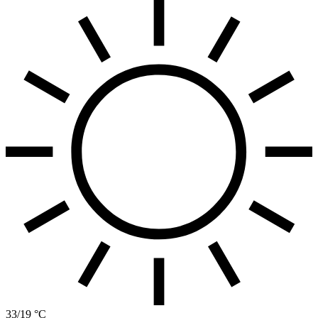
33/19 °C