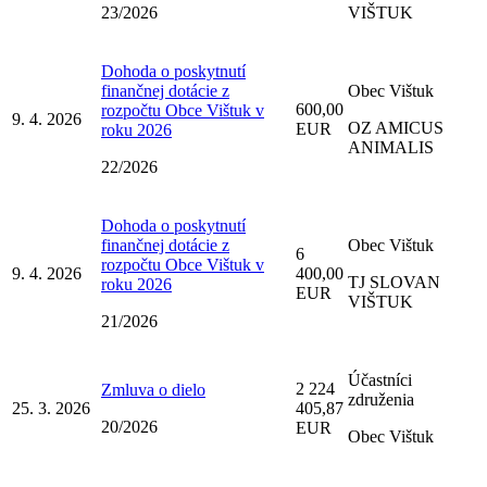
23/2026
VIŠTUK
Dohoda o poskytnutí
finančnej dotácie z
Obec Vištuk
600,00
rozpočtu Obce Vištuk v
9. 4. 2026
OZ AMICUS
EUR
roku 2026
ANIMALIS
22/2026
Dohoda o poskytnutí
finančnej dotácie z
Obec Vištuk
6
rozpočtu Obce Vištuk v
9. 4. 2026
400,00
TJ SLOVAN
roku 2026
EUR
VIŠTUK
21/2026
Účastníci
2 224
Zmluva o dielo
združenia
25. 3. 2026
405,87
20/2026
EUR
Obec Vištuk