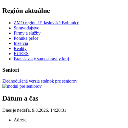
Región aktuálne
ZMO región JE Jaslovské Bohunice
Spravodajstvo
Firmy a služby
Ponuka práce
Inzercia
Reality
EURES
Bratislavský samosprávny kraj
Seniori
Zjednodušená verzia stránok pre seniorov
Dátum a čas
Dnes je
nedeľa
,
9.8.2026
,
14:20:31
Adresa