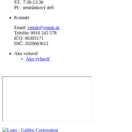
ŠT: 7:30-13:30
PI: nestránkový deň
Kontakt
Email:
vistuk@vistuk.sk
Telefón: 0910 245 578
IČO: 00305171
DIČ: 2020663612
Ako vybaviť
Ako vybaviť