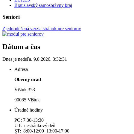
Bratislavský samosprávny kraj
Seniori
Zjednodušená verzia stránok pre seniorov
Dátum a čas
Dnes je
nedeľa
,
9.8.2026
,
3:32:31
Adresa
Obecný úrad
Vištuk 353
90085 Vištuk
Úradné hodiny
PO: 7:30-13:30
UT: nestránkový deň
ST: 8:00-12:00 13:00-17:00