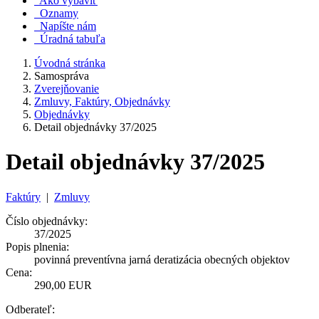
Ako vybaviť
Oznamy
Napíšte nám
Úradná tabuľa
Úvodná stránka
Samospráva
Zverejňovanie
Zmluvy, Faktúry, Objednávky
Objednávky
Detail objednávky 37/2025
Detail objednávky 37/2025
Faktúry
|
Zmluvy
Číslo objednávky:
37/2025
Popis plnenia:
povinná preventívna jarná deratizácia obecných objektov
Cena:
290,00 EUR
Odberateľ: