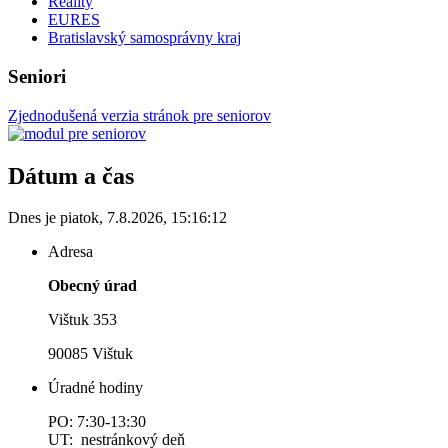
Reality
EURES
Bratislavský samosprávny kraj
Seniori
Zjednodušená verzia stránok pre seniorov
Dátum a čas
Dnes je
piatok
,
7.8.2026
,
15:16:12
Adresa
Obecný úrad
Vištuk 353
90085 Vištuk
Úradné hodiny
PO: 7:30-13:30
UT: nestránkový deň