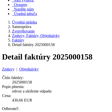
Ako vybaviť
Oznamy
Napíšte nám
Úradná tabuľa
Úvodná stránka
Samospráva
Zverejňovanie
Zmluvy, Faktúry, Objednávky
Faktúry
Detail faktúry 2025000158
Detail faktúry 2025000158
Zmluvy
|
Objednávky
Číslo faktúry:
2025000158
Popis plnenia:
odvoz a uloženie odpadu
Cena:
430,66 EUR
Odberateľ: