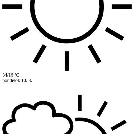
34/16 °C
pondelok
10. 8.