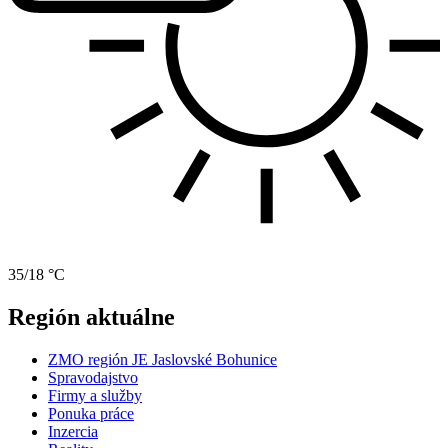
35/18 °C
Región aktuálne
ZMO región JE Jaslovské Bohunice
Spravodajstvo
Firmy a služby
Ponuka práce
Inzercia