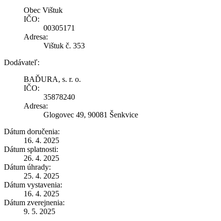
Obec Vištuk
IČO:
00305171
Adresa:
Vištuk č. 353
Dodávateľ:
BAĎURA, s. r. o.
IČO:
35878240
Adresa:
Glogovec 49, 90081 Šenkvice
Dátum doručenia:
16. 4. 2025
Dátum splatnosti:
26. 4. 2025
Dátum úhrady:
25. 4. 2025
Dátum vystavenia:
16. 4. 2025
Dátum zverejnenia:
9. 5. 2025