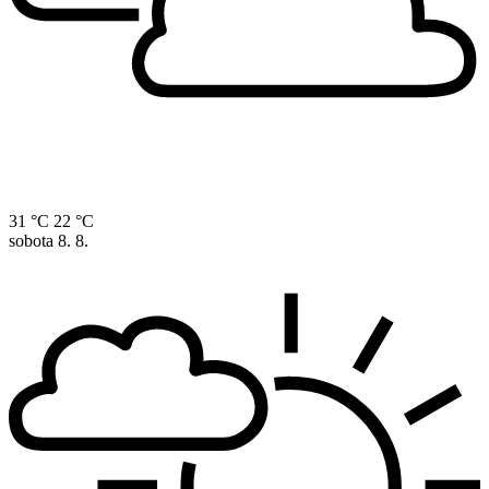
31 °C
22 °C
sobota
8. 8.