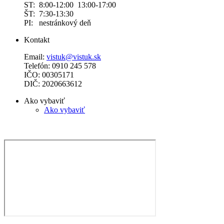
ST: 8:00-12:00 13:00-17:00
ŠT: 7:30-13:30
PI: nestránkový deň
Kontakt
Email:
vistuk@vistuk.sk
Telefón: 0910 245 578
IČO: 00305171
DIČ: 2020663612
Ako vybaviť
Ako vybaviť