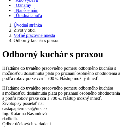
Ako vybaviť
Oznamy
Napíšte nám
Úradná tabuľa
Úvodná stránka
Život v obci
Voľné pracovné miesta
Odborný kuchár s praxou
Odborný kuchár s praxou
Hľadáme do trvalého pracovného pomeru odborného kuchára s
možnosťou dosiahnutia platu po priznaní osobného ohodnotenia a
podľa rokov praxe cca 1 700 €. Nástup možný ihneď.
Hľadáme do trvalého pracovného pomeru odborného kuchára
s možnosťou dosiahnutia platu po priznaní osobného ohodnotenia
a podľa rokov praxe cca 1 700 €. Nástup možný ihneď.
Životopisy posielať na:
castapapiernicka@nrsr.sk
Ing. Katarína Basandová
riaditeľka
Odbor účelových zariadení