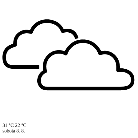
31 °C
22 °C
sobota
8. 8.