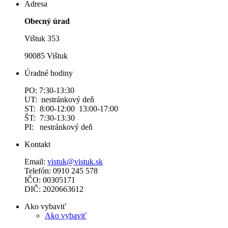
Adresa
Obecný úrad
Vištuk 353
90085 Vištuk
Úradné hodiny
PO: 7:30-13:30
UT: nestránkový deň
ST: 8:00-12:00 13:00-17:00
ŠT: 7:30-13:30
PI: nestránkový deň
Kontakt
Email:
vistuk@vistuk.sk
Telefón: 0910 245 578
IČO: 00305171
DIČ: 2020663612
Ako vybaviť
Ako vybaviť