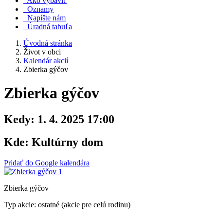
Ako vybaviť
Oznamy
Napíšte nám
Úradná tabuľa
Úvodná stránka
Život v obci
Kalendár akcií
Zbierka gýčov
Zbierka gýčov
Kedy:
1. 4. 2025 17:00
Kde:
Kultúrny dom
Pridať do Google kalendára
Zbierka gýčov
Typ akcie: ostatné (akcie pre celú rodinu)