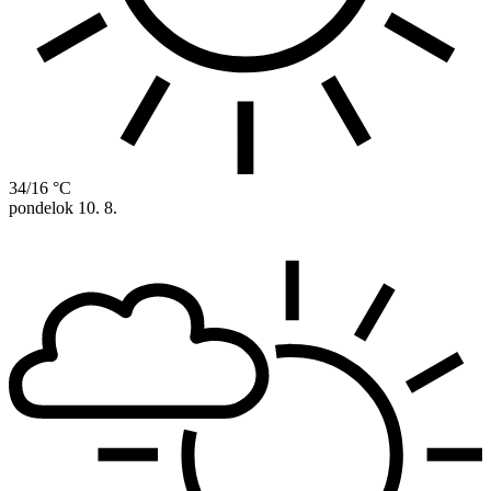
34/16 °C
pondelok
10. 8.