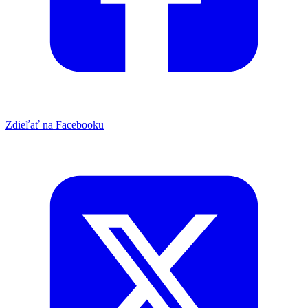
Zdieľať na Facebooku