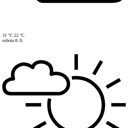
31 °C
22 °C
sobota
8. 8.