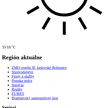
35/18 °C
Región aktuálne
ZMO región JE Jaslovské Bohunice
Spravodajstvo
Firmy a služby
Ponuka práce
Inzercia
Reality
EURES
Bratislavský samosprávny kraj
Seniori