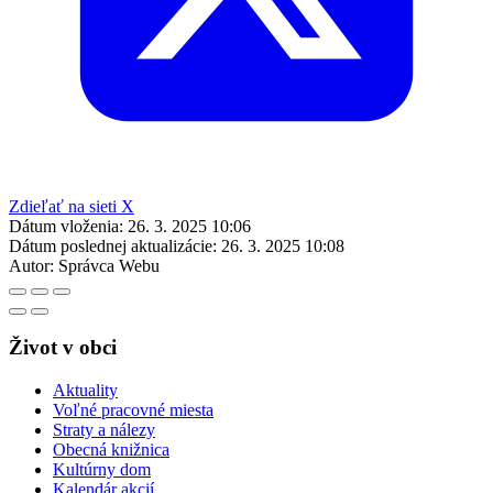
Zdieľať na sieti X
Dátum vloženia:
26. 3. 2025 10:06
Dátum poslednej aktualizácie:
26. 3. 2025 10:08
Autor:
Správca Webu
Život v obci
Aktuality
Voľné pracovné miesta
Straty a nálezy
Obecná knižnica
Kultúrny dom
Kalendár akcií