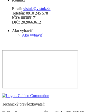
Kontakt
Email:
vistuk@vistuk.sk
Telefón: 0910 245 578
IČO: 00305171
DIČ: 2020663612
Ako vybaviť
Ako vybaviť
Technický prevádzkovateľ: