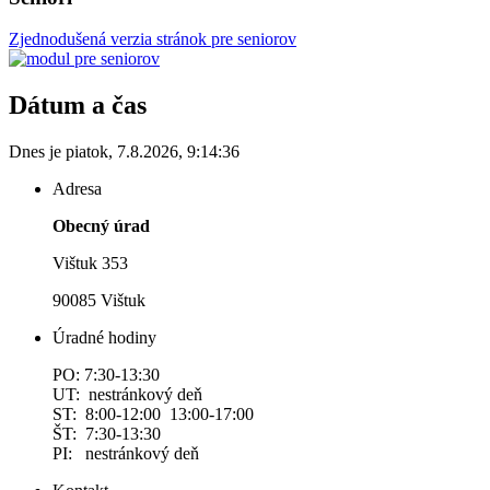
Zjednodušená verzia stránok pre seniorov
Dátum a čas
Dnes je
piatok
,
7.8.2026
,
9:14:36
Adresa
Obecný úrad
Vištuk 353
90085 Vištuk
Úradné hodiny
PO: 7:30-13:30
UT: nestránkový deň
ST: 8:00-12:00 13:00-17:00
ŠT: 7:30-13:30
PI: nestránkový deň