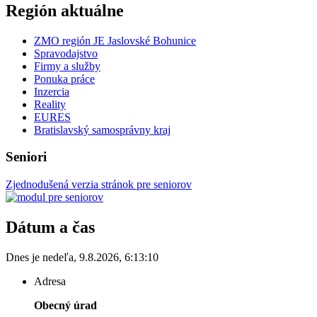
Región aktuálne
ZMO región JE Jaslovské Bohunice
Spravodajstvo
Firmy a služby
Ponuka práce
Inzercia
Reality
EURES
Bratislavský samosprávny kraj
Seniori
Zjednodušená verzia stránok pre seniorov
Dátum a čas
Dnes je
nedeľa
,
9.8.2026
,
6:13:10
Adresa
Obecný úrad