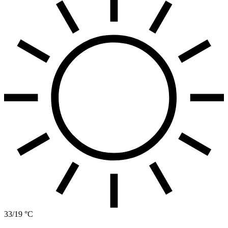
33/19 °C