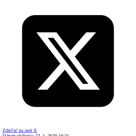
Zdieľať na sieti X
Dátum vloženia:
22. 1. 2020 16:31