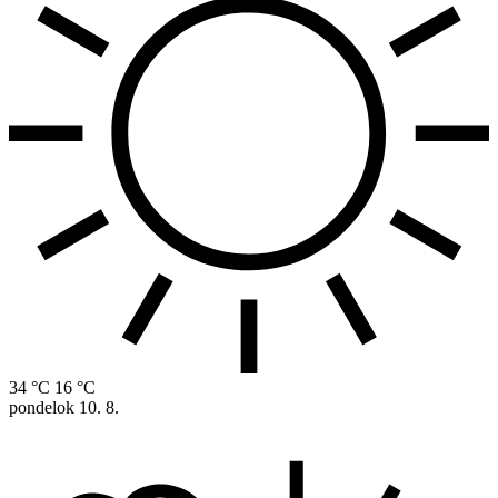
34 °C
16 °C
pondelok
10. 8.