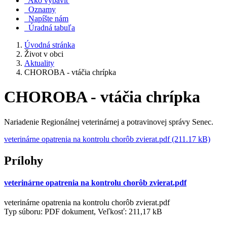
Ako vybaviť
Oznamy
Napíšte nám
Úradná tabuľa
Úvodná stránka
Život v obci
Aktuality
CHOROBA - vtáčia chrípka
CHOROBA - vtáčia chrípka
Nariadenie Regionálnej veterinárnej a potravinovej správy Senec.
veterinárne opatrenia na kontrolu chorôb zvierat.pdf (211.17 kB)
Prílohy
veterinárne opatrenia na kontrolu chorôb zvierat.pdf
veterinárne opatrenia na kontrolu chorôb zvierat.pdf
Typ súboru: PDF dokument, Veľkosť: 211,17 kB