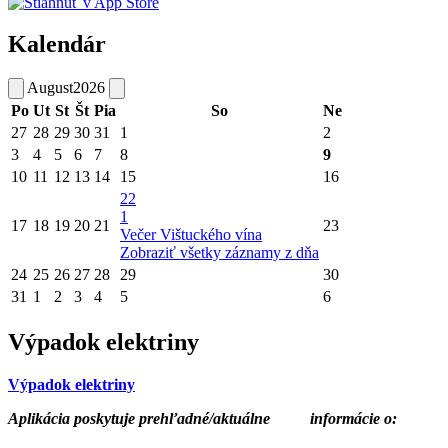
Kalendár
August
2026
Po
Ut
St
Št
Pia
So
Ne
27
28
29
30
31
1
2
3
4
5
6
7
8
9
10
11
12
13
14
15
16
22
1
17
18
19
20
21
23
Večer Vištuckého vína
Zobraziť všetky záznamy z dňa
24
25
26
27
28
29
30
31
1
2
3
4
5
6
Výpadok elektriny
Výpadok elektriny
Aplikácia poskytuje prehľadné/aktuálne
informácie o: