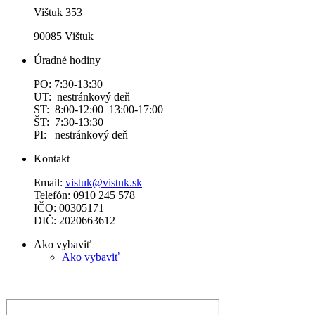
Vištuk 353
90085 Vištuk
Úradné hodiny
PO: 7:30-13:30
UT: nestránkový deň
ST: 8:00-12:00 13:00-17:00
ŠT: 7:30-13:30
PI: nestránkový deň
Kontakt
Email:
vistuk@vistuk.sk
Telefón: 0910 245 578
IČO: 00305171
DIČ: 2020663612
Ako vybaviť
Ako vybaviť