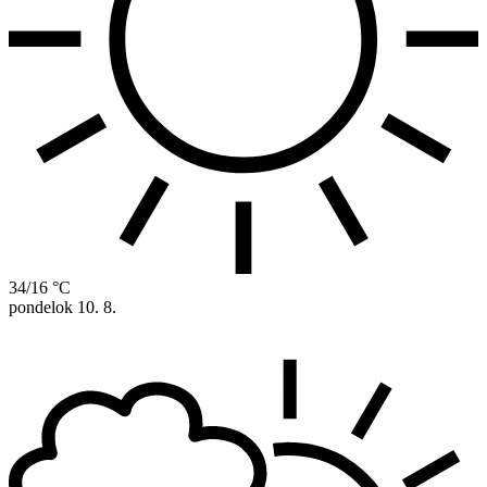
34/16 °C
pondelok
10. 8.