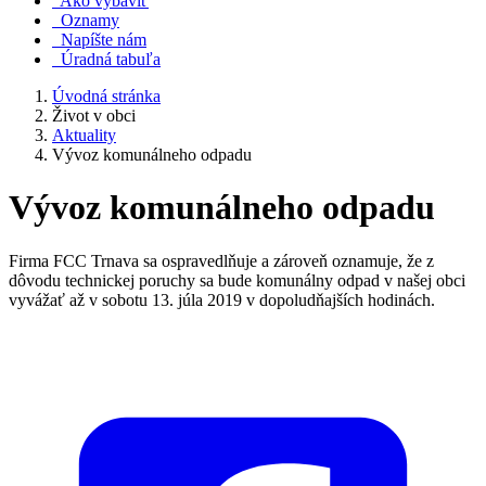
Ako vybaviť
Oznamy
Napíšte nám
Úradná tabuľa
Úvodná stránka
Život v obci
Aktuality
Vývoz komunálneho odpadu
Vývoz komunálneho odpadu
Firma FCC Trnava sa ospravedlňuje a zároveň oznamuje, že z
dôvodu technickej poruchy sa bude komunálny odpad v našej obci
vyvážať až v sobotu 13. júla 2019 v dopoludňajších hodinách.