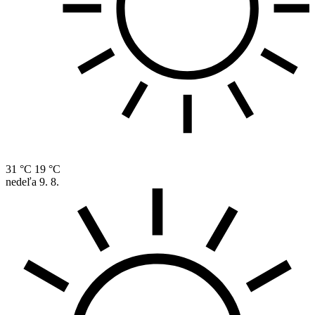
31 °C
19 °C
nedeľa
9. 8.