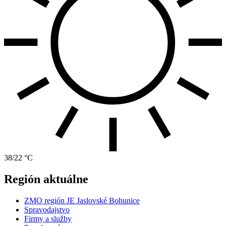
38/22 °C
Región aktuálne
ZMO región JE Jaslovské Bohunice
Spravodajstvo
Firmy a služby