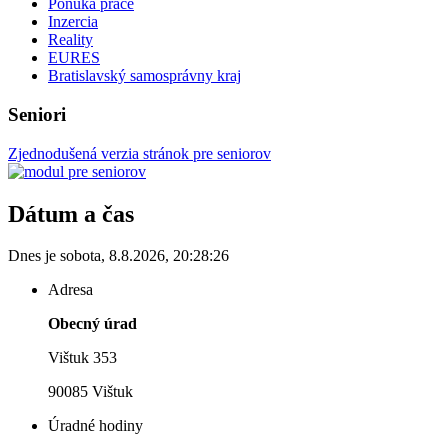
Ponuka práce
Inzercia
Reality
EURES
Bratislavský samosprávny kraj
Seniori
Zjednodušená verzia stránok pre seniorov
Dátum a čas
Dnes je
sobota
,
8.8.2026
,
20:28:26
Adresa
Obecný úrad
Vištuk 353
90085 Vištuk
Úradné hodiny