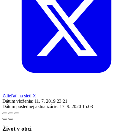
Zdieľať na sieti X
Dátum vloženia:
11. 7. 2019 23:21
Dátum poslednej aktualizácie:
17. 9. 2020 15:03
Život v obci