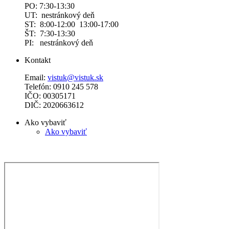
PO: 7:30-13:30
UT: nestránkový deň
ST: 8:00-12:00 13:00-17:00
ŠT: 7:30-13:30
PI: nestránkový deň
Kontakt
Email:
vistuk@vistuk.sk
Telefón: 0910 245 578
IČO: 00305171
DIČ: 2020663612
Ako vybaviť
Ako vybaviť