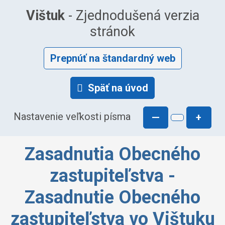
Vištuk
- Zjednodušená verzia
stránok
Prepnúť na štandardný web
Späť na úvod
Nastavenie veľkosti písma
—
+
Zasadnutia Obecného
zastupiteľstva -
Zasadnutie Obecného
zastupiteľstva vo Vištuku