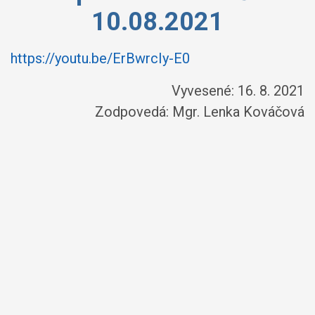
10.08.2021
https://youtu.be/ErBwrcIy-E0
Vyvesené: 16. 8. 2021
Zodpovedá:
Mgr. Lenka Kováčová