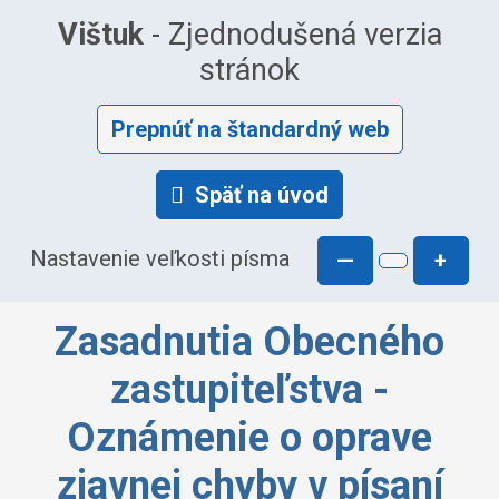
Vištuk
- Zjednodušená verzia
stránok
Prepnúť na štandardný web
Späť na úvod
Nastavenie veľkosti písma
—
+
Zasadnutia Obecného
zastupiteľstva -
Oznámenie o oprave
zjavnej chyby v písaní