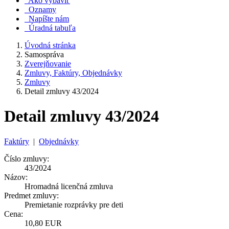
Ako vybaviť
Oznamy
Napíšte nám
Úradná tabuľa
Úvodná stránka
Samospráva
Zverejňovanie
Zmluvy, Faktúry, Objednávky
Zmluvy
Detail zmluvy 43/2024
Detail zmluvy 43/2024
Faktúry
|
Objednávky
Číslo zmluvy:
43/2024
Názov:
Hromadná licenčná zmluva
Predmet zmluvy:
Premietanie rozprávky pre deti
Cena:
10,80 EUR