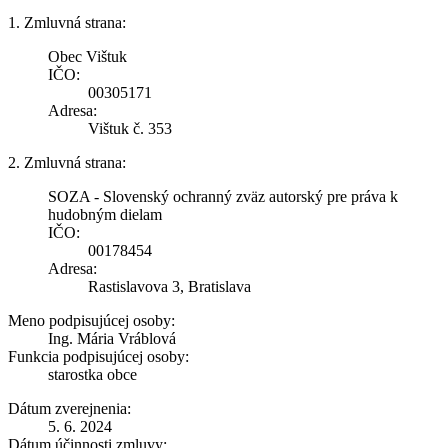
1. Zmluvná strana:
Obec Vištuk
IČO:
00305171
Adresa:
Vištuk č. 353
2. Zmluvná strana:
SOZA - Slovenský ochranný zväz autorský pre práva k
hudobným dielam
IČO:
00178454
Adresa:
Rastislavova 3, Bratislava
Meno podpisujúcej osoby:
Ing. Mária Vráblová
Funkcia podpisujúcej osoby:
starostka obce
Dátum zverejnenia:
5. 6. 2024
Dátum účinnosti zmluvy: