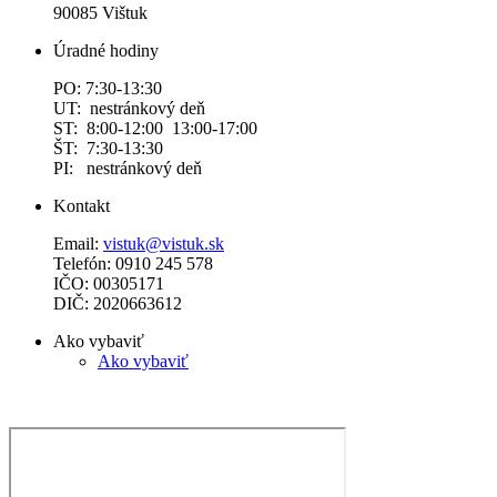
90085 Vištuk
Úradné hodiny
PO: 7:30-13:30
UT: nestránkový deň
ST: 8:00-12:00 13:00-17:00
ŠT: 7:30-13:30
PI: nestránkový deň
Kontakt
Email:
vistuk@vistuk.sk
Telefón: 0910 245 578
IČO: 00305171
DIČ: 2020663612
Ako vybaviť
Ako vybaviť