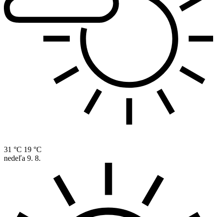
31 °C
19 °C
nedeľa
9. 8.