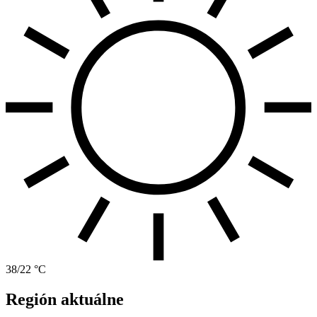
38/22 °C
Región aktuálne