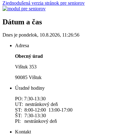
Zjednodušená verzia stránok pre seniorov
Dátum a čas
Dnes je
pondelok
,
10.8.2026
,
11:26:56
Adresa
Obecný úrad
Vištuk 353
90085 Vištuk
Úradné hodiny
PO: 7:30-13:30
UT: nestránkový deň
ST: 8:00-12:00 13:00-17:00
ŠT: 7:30-13:30
PI: nestránkový deň
Kontakt