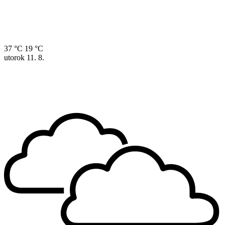
37 °C
19 °C
utorok
11. 8.