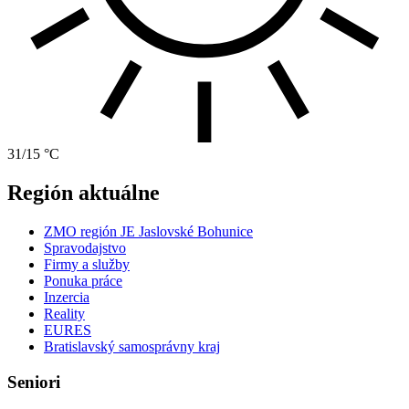
31/15 °C
Región aktuálne
ZMO región JE Jaslovské Bohunice
Spravodajstvo
Firmy a služby
Ponuka práce
Inzercia
Reality
EURES
Bratislavský samosprávny kraj
Seniori