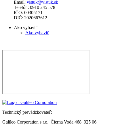
Email:
vistuk@vistuk.sk
Telefón: 0910 245 578
IČO: 00305171
DIČ: 2020663612
Ako vybaviť
Ako vybaviť
Technický prevádzkovateľ:
Galileo Corporation s.r.o., Čierna Voda 468, 925 06