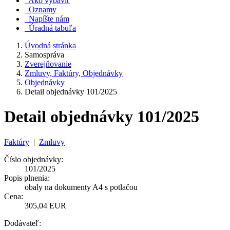
Ako vybaviť
Oznamy
Napíšte nám
Úradná tabuľa
Úvodná stránka
Samospráva
Zverejňovanie
Zmluvy, Faktúry, Objednávky
Objednávky
Detail objednávky 101/2025
Detail objednávky 101/2025
Faktúry
|
Zmluvy
Číslo objednávky:
101/2025
Popis plnenia:
obaly na dokumenty A4 s potlačou
Cena:
305,04 EUR
Dodávateľ: