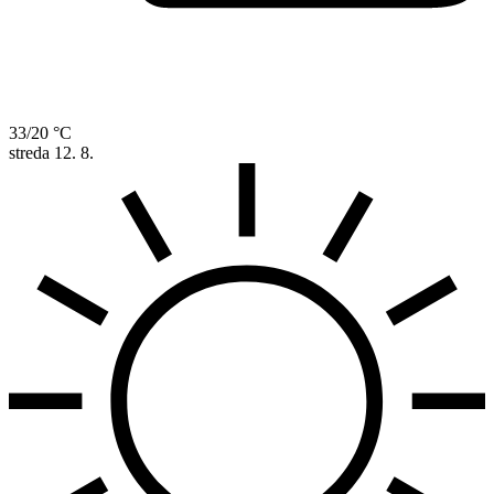
33/20 °C
streda
12. 8.