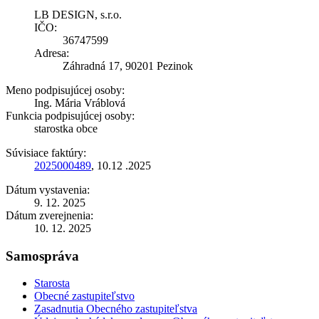
LB DESIGN, s.r.o.
IČO:
36747599
Adresa:
Záhradná 17, 90201 Pezinok
Meno podpisujúcej osoby:
Ing. Mária Vráblová
Funkcia podpisujúcej osoby:
starostka obce
Súvisiace faktúry:
2025000489
, 10.12 .2025
Dátum vystavenia:
9. 12. 2025
Dátum zverejnenia:
10. 12. 2025
Samospráva
Starosta
Obecné zastupiteľstvo
Zasadnutia Obecného zastupiteľstva