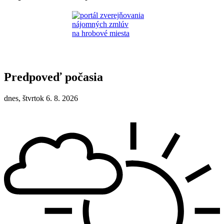
Predpoveď počasia
dnes, štvrtok 6. 8. 2026