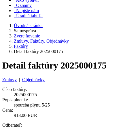
Ako vybaviť
Oznamy
Napíšte nám
Úradná tabuľa
Úvodná stránka
Samospráva
Zverejňovanie
Zmluvy, Faktúry, Objednávky
Faktúry
Detail faktúry 2025000175
Detail faktúry 2025000175
Zmluvy
|
Objednávky
Číslo faktúry:
2025000175
Popis plnenia:
spotreba plynu 5/25
Cena:
918,00 EUR
Odberateľ: