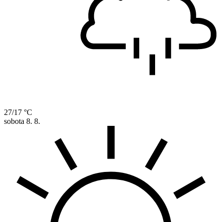
27/17 °C
sobota
8. 8.