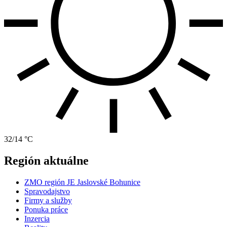
32/14 °C
Región aktuálne
ZMO región JE Jaslovské Bohunice
Spravodajstvo
Firmy a služby
Ponuka práce
Inzercia