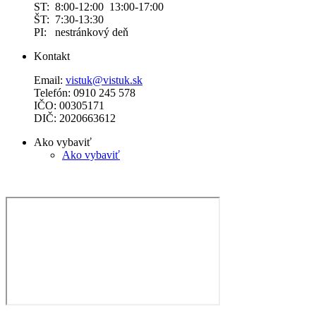
ST: 8:00-12:00 13:00-17:00
ŠT: 7:30-13:30
PI: nestránkový deň
Kontakt
Email:
vistuk@vistuk.sk
Telefón: 0910 245 578
IČO: 00305171
DIČ: 2020663612
Ako vybaviť
Ako vybaviť