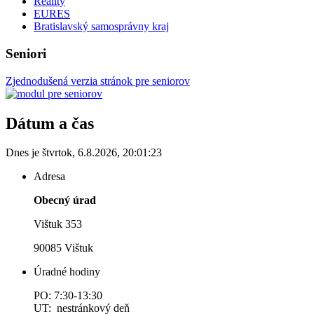
Reality
EURES
Bratislavský samosprávny kraj
Seniori
Zjednodušená verzia stránok pre seniorov
Dátum a čas
Dnes je
štvrtok
,
6.8.2026
,
20:01:23
Adresa
Obecný úrad
Vištuk 353
90085 Vištuk
Úradné hodiny
PO: 7:30-13:30
UT: nestránkový deň